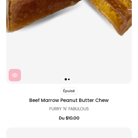
Épuisé
Beef Marrow Peanut Butter Chew
FURRY 'N' FABULOUS
Du $10.00