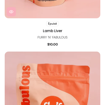
Épuisé
Lamb Liver
FURRY 'N' FABULOUS
$10.00