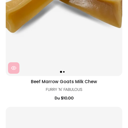
Beef Marrow Goats Milk Chew
FURRY 'N' FABULOUS
Du $10.00