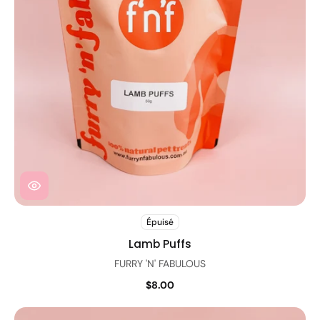
Épuisé
Lamb Puffs
FURRY 'N' FABULOUS
$8.00