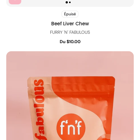
Épuisé
Beef Liver Chew
FURRY 'N' FABULOUS
Du $10.00