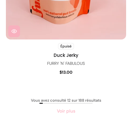
Épuisé
Duck Jerky
FURRY 'N' FABULOUS
$13.00
Vous avez consulté 12 sur 188 résultats
Voir plus