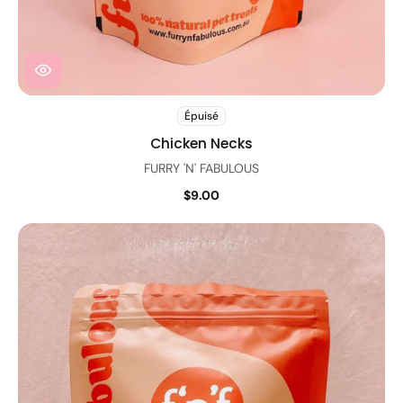
Épuisé
Chicken Necks
FURRY 'N' FABULOUS
$9.00