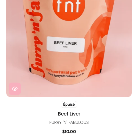
Épuisé
Beef Liver
FURRY 'N' FABULOUS
$10.00