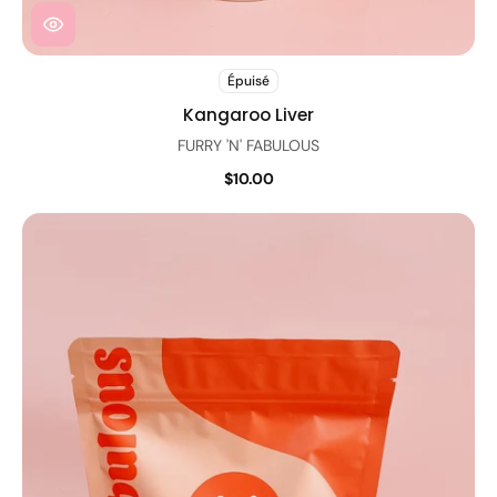
Épuisé
Kangaroo Liver
FURRY 'N' FABULOUS
$10.00