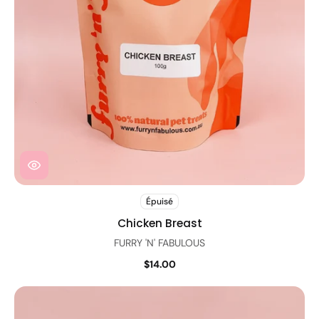
Épuisé
Chicken Breast
FURRY 'N' FABULOUS
$14.00