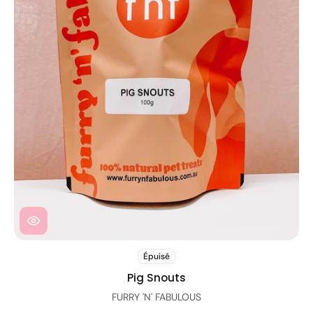
Épuisé
Pig Snouts
FURRY 'N' FABULOUS