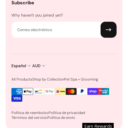
Subscribe
Why haven't you joined yet?
Correo electrónico
Español
AUD
All Products
Shop by Collection
Pet Spa + Grooming
Política de reembolso
Política de privacidad
Términos del servicio
Política de envío
Earn Rewards